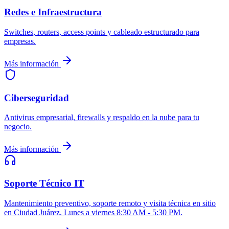
Redes e Infraestructura
Switches, routers, access points y cableado estructurado para
empresas.
Más información
Ciberseguridad
Antivirus empresarial, firewalls y respaldo en la nube para tu
negocio.
Más información
Soporte Técnico IT
Mantenimiento preventivo, soporte remoto y visita técnica en sitio
en Ciudad Juárez. Lunes a viernes 8:30 AM - 5:30 PM.