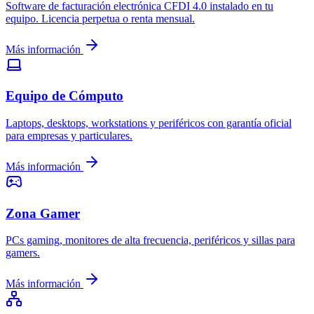
Software de facturación electrónica CFDI 4.0 instalado en tu
equipo. Licencia perpetua o renta mensual.
Más información
Equipo de Cómputo
Laptops, desktops, workstations y periféricos con garantía oficial
para empresas y particulares.
Más información
Zona Gamer
PCs gaming, monitores de alta frecuencia, periféricos y sillas para
gamers.
Más información