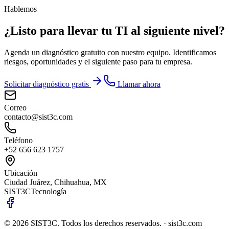
Hablemos
¿Listo para llevar tu TI al siguiente nivel?
Agenda un diagnóstico gratuito con nuestro equipo. Identificamos
riesgos, oportunidades y el siguiente paso para tu empresa.
Solicitar diagnóstico gratis
Llamar ahora
Correo
contacto@sist3c.com
Teléfono
+52 656 623 1757
Ubicación
Ciudad Juárez, Chihuahua, MX
SIST
3
C
Tecnología
©
2026
SIST3C. Todos los derechos reservados. · sist3c.com