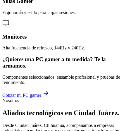
Sillas Gamer
Ergonomía y estilo para largas sesiones.
Monitores
Alta frecuencia de refresco, 144Hz y 240Hz.
¿Quieres una PC gamer a tu medida? Te la
armamos.
Componentes seleccionados, ensamble profesional y pruebas de
rendimiento.
Cotizar mi PC gamer
Nosotros
Aliados tecnológicos en Ciudad Juárez.
Desde Ciudad Juárez, Chihuahua, acompañamos a empresas
industriales, manufactureras y de servicios en su transformación