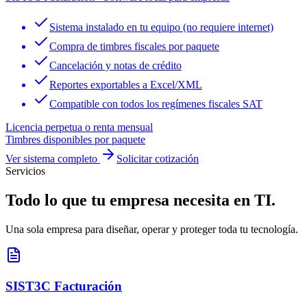
Sistema instalado en tu equipo (no requiere internet)
Compra de timbres fiscales por paquete
Cancelación y notas de crédito
Reportes exportables a Excel/XML
Compatible con todos los regímenes fiscales SAT
Licencia perpetua o renta mensual
Timbres disponibles por paquete
Ver sistema completo
Solicitar cotización
Servicios
Todo lo que tu empresa necesita en TI.
Una sola empresa para diseñar, operar y proteger toda tu tecnología.
SIST3C Facturación